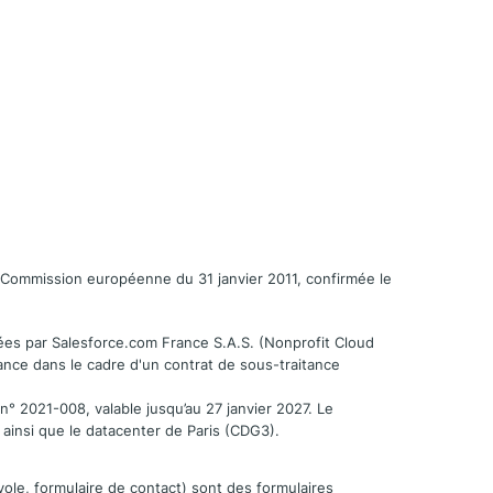
a Commission européenne du 31 janvier 2011, confirmée le
gées par Salesforce.com France S.A.S. (Nonprofit Cloud
nce dans le cadre d'un contrat de sous-traitance
n° 2021-008, valable jusqu’au 27 janvier 2027. Le
 ainsi que le datacenter de Paris (CDG3).
évole, formulaire de contact) sont des formulaires