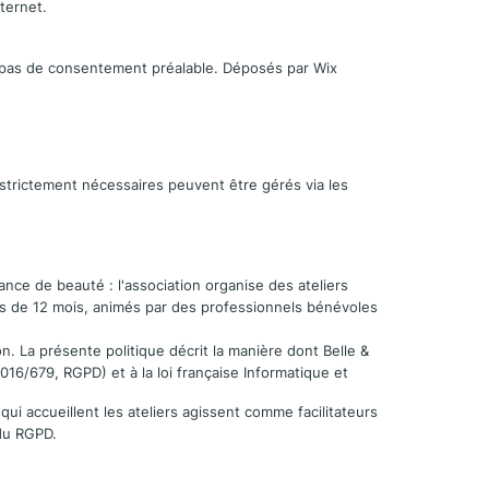
nternet.
nt pas de consentement préalable. Déposés par Wix
 strictement nécessaires peuvent être gérés via les
ance de beauté : l'association organise des ateliers
ns de 12 mois, animés par des professionnels bénévoles
n. La présente politique décrit la manière dont Belle &
6/679, RGPD) et à la loi française Informatique et
qui accueillent les ateliers agissent comme facilitateurs
 du RGPD.