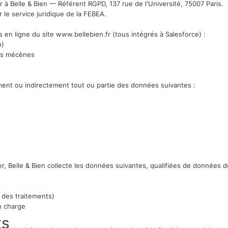
r à Belle & Bien — Référent RGPD, 137 rue de l'Université, 75007 Paris.
 le service juridique de la FEBEA.
s en ligne du site
www.bellebien.fr
(tous intégrés à Salesforce) :
o)
ues mécènes
ement ou indirectement tout ou partie des données suivantes :
ier, Belle & Bien collecte les données suivantes, qualifiées de données d
 des traitements)
en charge
ts