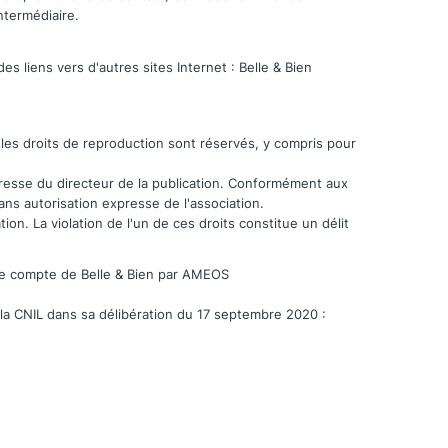
ntermédiaire.
es liens vers d'autres sites Internet : Belle & Bien
us les droits de reproduction sont réservés, y compris pour
xpresse du directeur de la publication. Conformément aux
sans autorisation expresse de l'association.
on. La violation de l'un de ces droits constitue un délit
 le compte de Belle & Bien par AMEOS
a CNIL dans sa délibération du 17 septembre 2020 :