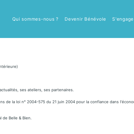
Qui sommes-nous ?
Devenir Bénévole
S'engage
ntérieure)
 actualités, ses ateliers, ses partenaires.
ns de la loi n° 2004-575 du 21 juin 2004 pour la confiance dans l'écon
l de Belle & Bien.