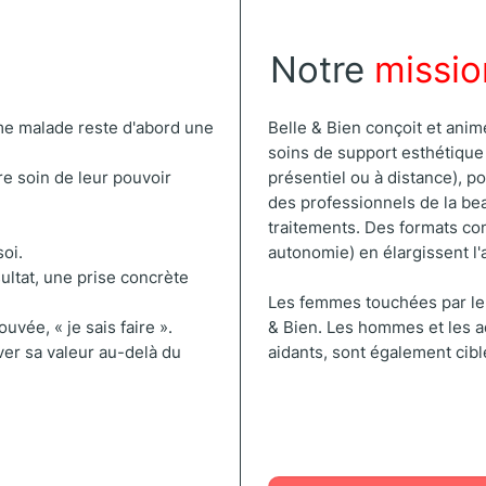
Notre
missio
Belle & Bien conçoit et anim
mme malade reste d'abord une
soins de support esthétique
présentiel ou à distance), po
e soin de leur pouvoir
des professionnels de la be
traitements. Des formats com
autonomie) en élargissent l'
soi.
ultat, une prise concrète
Les femmes touchées par le 
& Bien. Les hommes et les a
uvée, « je sais faire ».
aidants, sont également cibl
uver sa valeur au-delà du