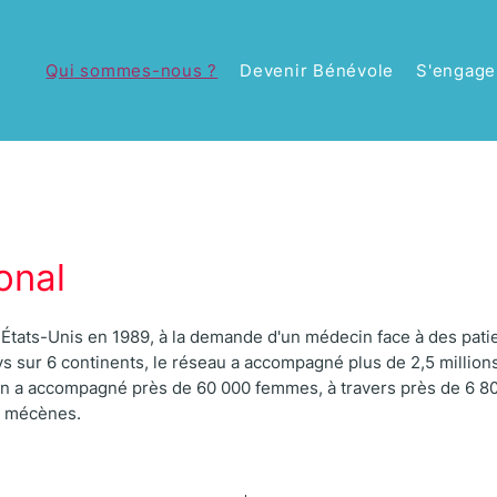
Qui sommes-nous ?
Devenir Bénévole
S'engage
onal
États-Unis en 1989, à la demande d'un médecin face à des patie
s sur 6 continents, le réseau a accompagné plus de 2,5 million
ien a accompagné près de 60 000 femmes, à travers près de 6 80
s mécènes.