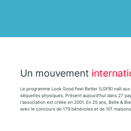
Un mouvement
internati
Le programme Look Good Feel Better (LGFB) naît aux 
séquelles physiques. Présent aujourd'hui dans 27 pay
l'association est créée en 2001. En 25 ans, Belle & B
avec le concours de 179 bénévoles et de 101 maison