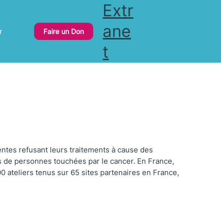
Extr
ane
r
Faire un Don
t
ntes refusant leurs traitements à cause des
s de personnes touchées par le cancer. En France,
0 ateliers tenus sur 65 sites partenaires en France,