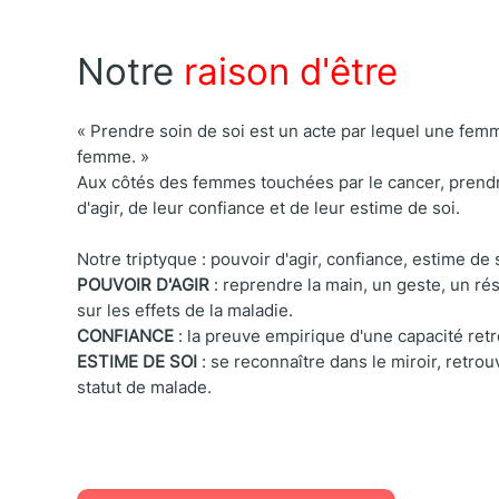
Notre
raison d'être
« Prendre soin de soi est un acte par lequel une fe
femme. »
Aux côtés des femmes touchées par le cancer, prendr
d'agir, de leur confiance et de leur estime de soi.
Notre triptyque : pouvoir d'agir, confiance, estime de 
POUVOIR D'AGIR
: reprendre la main, un geste, un rés
sur les effets de la maladie.
CONFIANCE
: la preuve empirique d'une capacité retro
ESTIME DE SOI
: se reconnaître dans le miroir, retro
statut de malade.